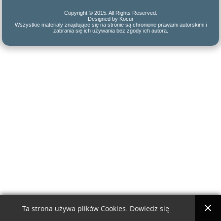
Copyright © 2015. All Rights Reserved.
Designed by Kocur
Wszystkie materiały znajdujące się na stronie są chronione prawami autorskimi i
zabrania się ich używania bez zgody ich autora.
Ta strona używa plików Cookies. Dowiedz się