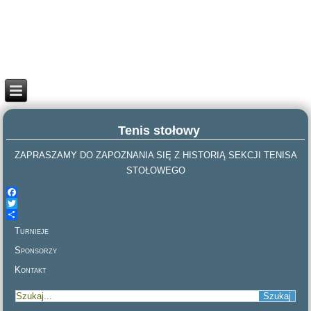
Tenis stołowy
ZAPRASZAMY DO ZAPOZNANIA SIĘ Z HISTORIĄ SEKCJI TENISA
STOŁOWEGO
Facebook
Twitter
Share
Turnieje
Sponsorzy
Kontakt