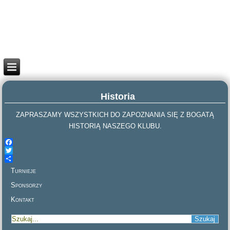
Historia
ZAPRASZAMY WSZYSTKICH DO ZAPOZNANIA SIĘ Z BOGATĄ
HISTORIĄ NASZEGO KLUBU.
Facebook
Twitter
Share
Turnieje
Sponsorzy
Kontakt