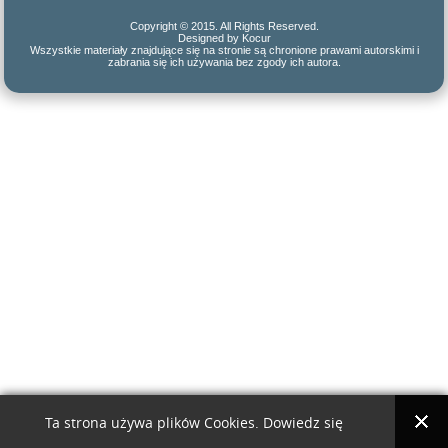
Copyright © 2015. All Rights Reserved.
Designed by Kocur
Wszystkie materiały znajdujące się na stronie są chronione prawami autorskimi i
zabrania się ich używania bez zgody ich autora.
Ta strona używa plików Cookies. Dowiedz się